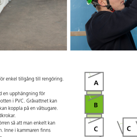
 enkel tillgång till rengöring.
d en upphängning för
otten i PVC. Gråvattnet kan
. kan koppla på en våtsugare.
dkrokar.
rren så att man enkelt kan
n. Inne i kammaren finns