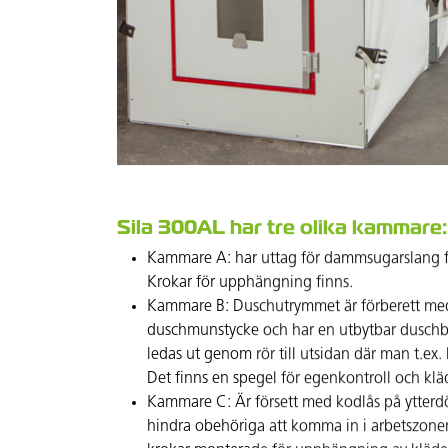
Sila 300AL har tre olika kammare:
Kammare A: har uttag för dammsugarslang för
Krokar för upphängning finns.
Kammare B: Duschutrymmet är förberett me
duschmunstycke och har en utbytbar duschb
ledas ut genom rör till utsidan där man t.ex
Det finns en spegel för egenkontroll och klä
Kammare C: Är försett med kodlås på ytterdö
hindra obehöriga att komma in i arbetszone