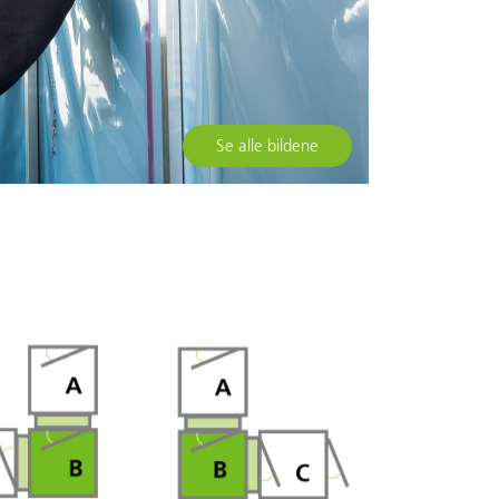
Se alle bildene