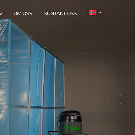
d_more
OM OSS
KONTAKT OSS