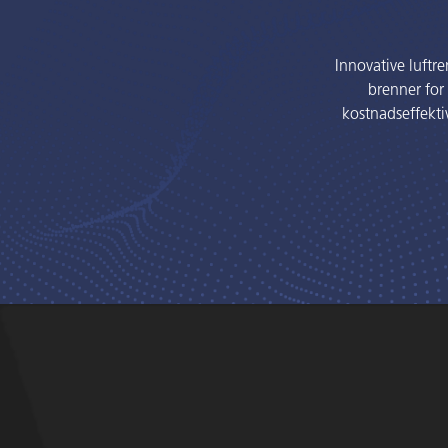
Innovative luftre
brenner for 
kostnadseffekti