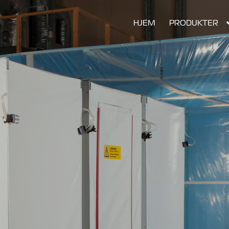
expan
HJEM
PRODUKTER