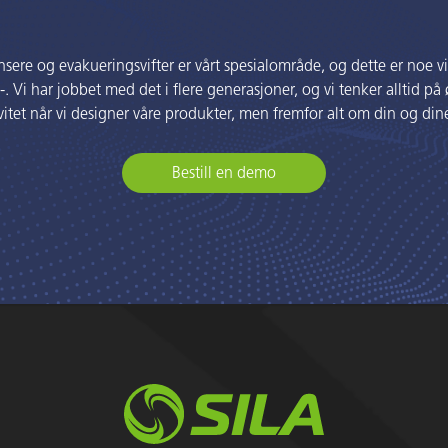
nsere og evakueringsvifter er vårt spesialområde, og dette er noe vi
-. Vi har jobbet med det i flere generasjoner, og vi tenker alltid 
vitet når vi designer våre produkter, men fremfor alt om din og dine
Bestill en demo