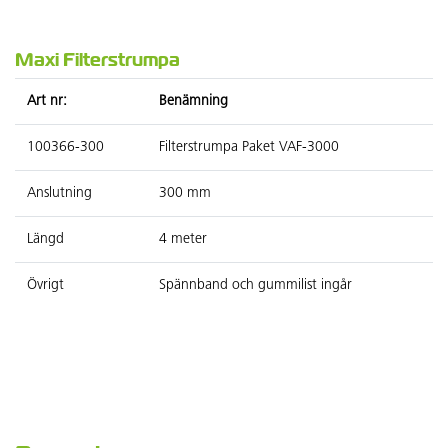
Maxi Filterstrumpa
Art nr:
Benämning
100366-300
Filterstrumpa Paket VAF-3000
Anslutning
300 mm
Längd
4 meter
Övrigt
Spännband och gummilist ingår