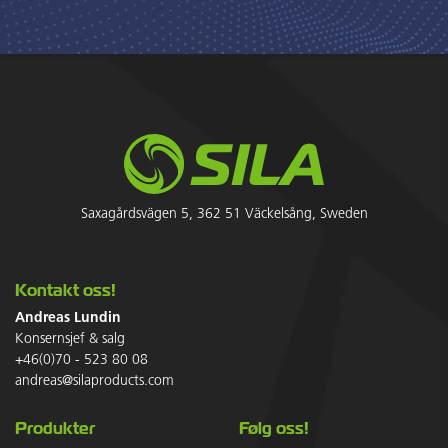
Saxagårdsvägen 5, 362 51 Väckelsång, Sweden
Kontakt oss!
Andreas Lundin
Konsernsjef & salg
+46(0)70 - 523 80 08
andreas@silaproducts.com
Produkter
Følg oss!