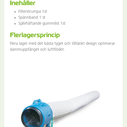
Inehåller
Filterstrumpa 1st
Spännband 1 st
Självhäftande gummilist 1st
Flerlagersprincip
Flera lager med det bästa tyget och tilltänkt design optimerar
dammuppfånget och luftflödet.