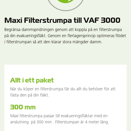
Maxi Filterstrumpa till VAF 3000
Begränsa dammspridningen genom att koppla på en filterstrumpa
på din evakueringsfläkt. Genom en flerlagersprincip optimeras flödet
i filterstrumpan så att den klarar stora mängder damm.
Allt i ett paket
När du köper en filterstrumpa får du allt du behöver för att
fästa den på din fläkt.
300 mm
Maxi filterstrumpa passar till evakueringsfläktar med en
anslutning på 300 mm . Filterstumpan är 4 meter lång.