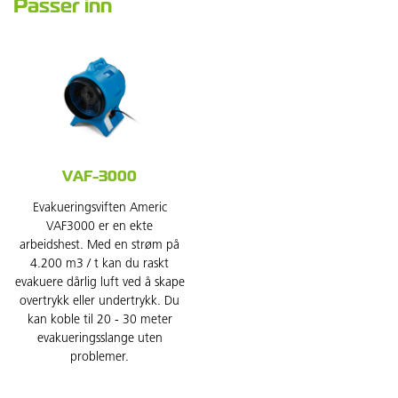
Passer inn
VAF-3000
Evakueringsviften Americ
VAF3000 er en ekte
arbeidshest. Med en strøm på
4.200 m3 / t kan du raskt
evakuere dårlig luft ved å skape
overtrykk eller undertrykk. Du
kan koble til 20 - 30 meter
evakueringsslange uten
problemer.