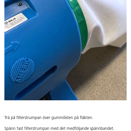
Trä på filterstrumpan över gummilisten på fläkten.
Spänn fast filterstrumpan med det medföljande spännbandet.