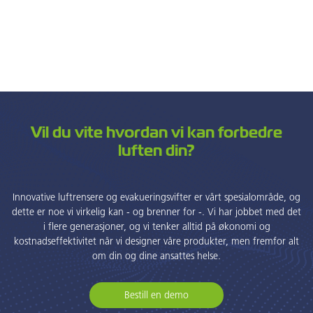
Vil du vite hvordan vi kan forbedre
luften din?
Innovative luftrensere og evakueringsvifter er vårt spesialområde, og
dette er noe vi virkelig kan - og brenner for -. Vi har jobbet med det
i flere generasjoner, og vi tenker alltid på økonomi og
kostnadseffektivitet når vi designer våre produkter, men fremfor alt
om din og dine ansattes helse.
Bestill en demo