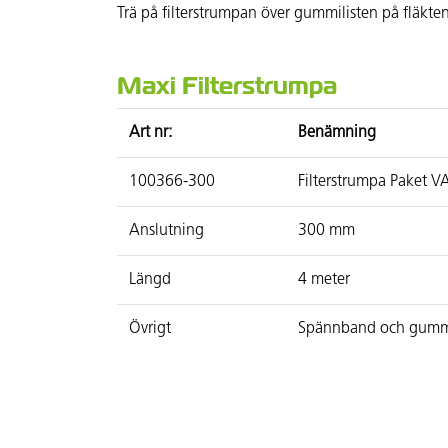
Trä på filterstrumpan över gummilisten på fläkten
Maxi Filterstrumpa
Art nr:
Benämning
100366-300
Filterstrumpa Paket 
Anslutning
300 mm
Längd
4 meter
Övrigt
Spännband och gummil