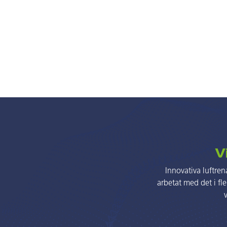
Vi
Innovativa luftren
arbetat med det i fl