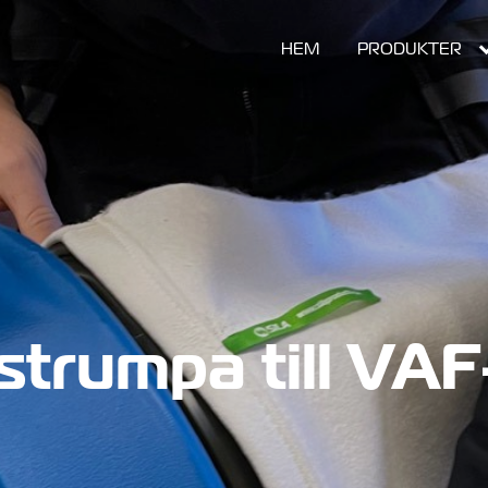
expand
HEM
PRODUKTER
strumpa till VA