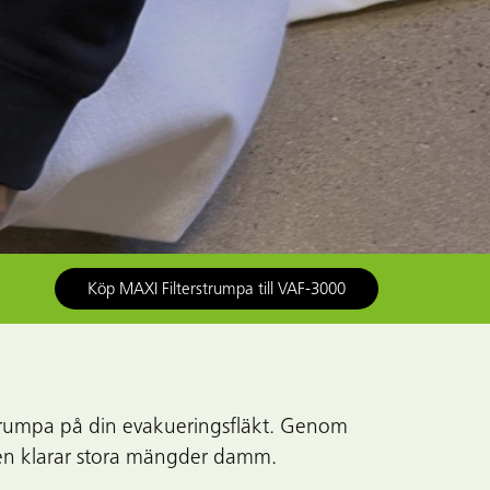
Köp MAXI Filterstrumpa till VAF-3000
trumpa på din evakueringsfläkt. Genom
t den klarar stora mängder damm.