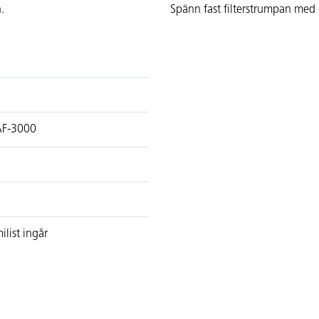
.
Spänn fast filterstrumpan med
VAF-3000
ist ingår