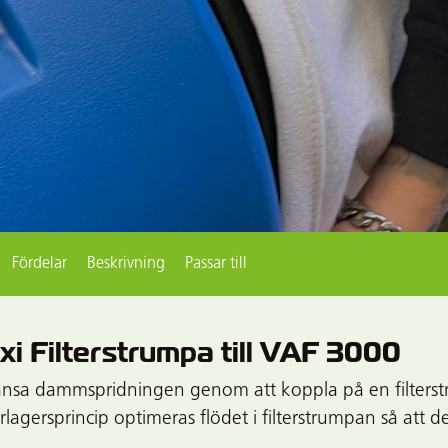
Fördelar
Beskrivning
Passar till
i Filterstrumpa till VAF 3000
nsa dammspridningen genom att koppla på en filters
erlagersprincip optimeras flödet i filterstrumpan så at