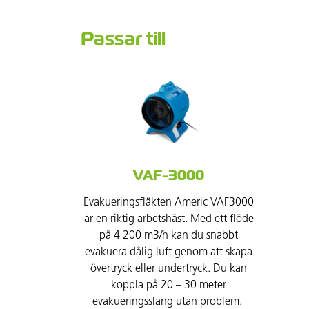
Passar till
VAF-3000
Evakueringsfläkten Americ VAF3000
är en riktig arbetshäst. Med ett flöde
på 4 200 m3/h kan du snabbt
evakuera dålig luft genom att skapa
övertryck eller undertryck. Du kan
koppla på 20 – 30 meter
evakueringsslang utan problem.