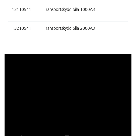
13110541
Transportskydd Sila 1000A3
13210541
Transportskydd Sila 2000A3