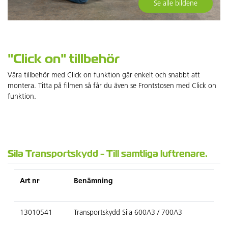
Se alle bildene
"Click on" tillbehör
Våra tillbehör med Click on funktion går enkelt och snabbt att
montera. Titta på filmen så får du även se Frontstosen med Click on
funktion.
Sila Transportskydd - Till samtliga luftrenare.
Art nr
Benämning
13010541
Transportskydd Sila 600A3 / 700A3