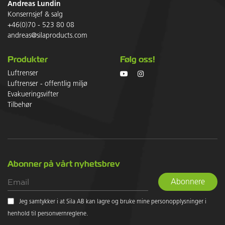
Andreas Lundin
Konsernsjef & salg
+46(0)70 - 523 80 08
andreas@silaproducts.com
Produkter
Følg oss!
Luftrenser
Luftrenser - offentlig miljø
Evakueringsvifter
Tilbehør
Abonner på vårt nyhetsbrev
Abonnere
Jeg samtykker i at Sila AB kan lagre og bruke mine personopplysninger i
henhold til personvernreglene.