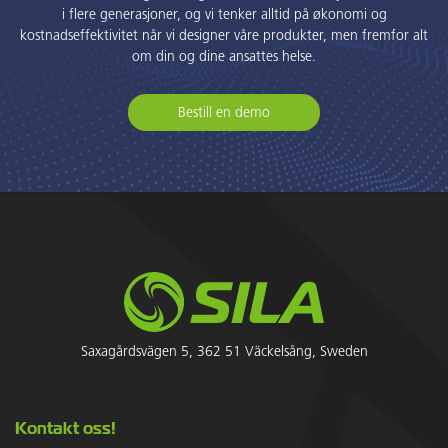
i flere generasjoner, og vi tenker alltid på økonomi og
kostnadseffektivitet når vi designer våre produkter, men fremfor alt
om din og dine ansattes helse.
Bestill en demo
Saxagårdsvägen 5, 362 51 Väckelsång, Sweden
Kontakt oss!