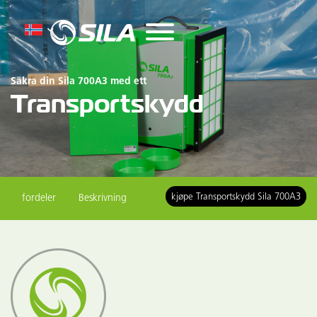
Säkra din Sila 700A3 med ett
Transportskydd
kjøpe Transportskydd Sila 700A3
fordeler
Beskrivning